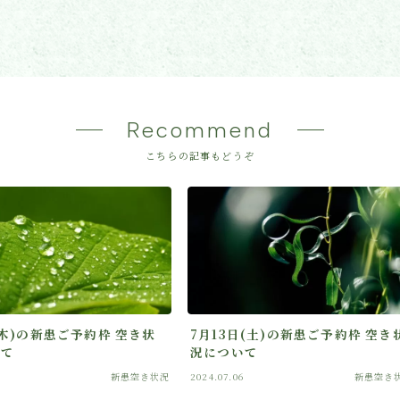
Recommend
こちらの記事もどうぞ
(木)の新患ご予約枠 空き状
7月13日(土)の新患ご予約枠 空き
いて
況について
新患空き状況
2024.07.06
新患空き