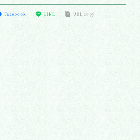
Facebook
LINE
URL copy