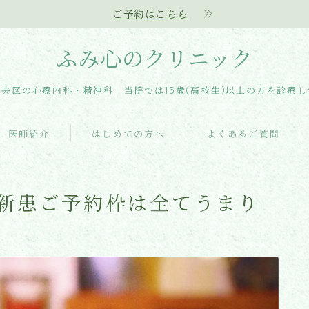
ご予約はこちら
ふみ心のクリニック
央区の心療内科・精神科 当院では15歳(高校生)以上の方を診療
医師紹介
はじめての方へ
よくあるご質問
土)の新患ご予約枠は全てうまり