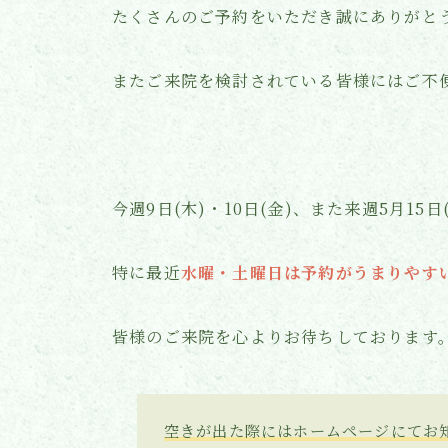
たくさんのご予約をいただき誠にありがと
またご来院を検討されている皆様にはご不
今週9日(木)・10日(金)、また来週5月15
特に最近
水曜・土曜日は予約がうまりやす
皆様のご来院を心よりお待ちしております
空きが出た際にはホームページにてお