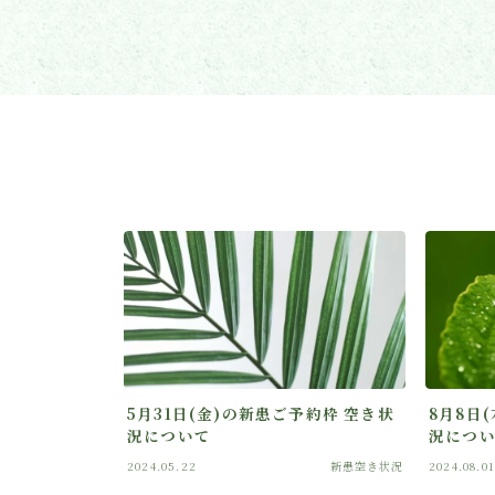
5月31日(金)の新患ご予約枠 空き状
8月8日
況について
況につ
2024.05.22
新患空き状況
2024.08.01