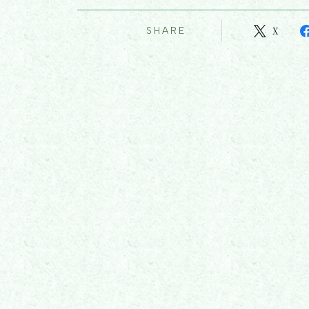
SHARE
X