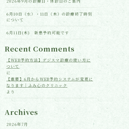
2026年9月の診療日・休診日のご案内
6月10日（水）・11日（木）の診療終了時刻
について
6月11日(木) 新患予約可能です
Recent Comments
【WEB予約方法】デジスマ診療の使い方に
ついて
に
【重要】6月からWEB予約システムが変更に
なります｜ふみ心のクリニック
より
Archives
2026年7月