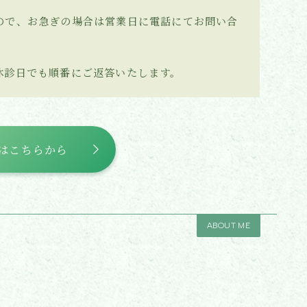
ので、お急ぎの場合は営業日に電話にてお問い合
休診日でも順番にご返答いたします。
はこちらから
ABOUT ME