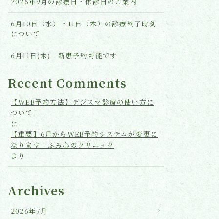
2026年9月の診療日・休診日のご案内
6月10日（水）・11日（木）の診療終了時刻
について
6月11日(木) 新患予約可能です
Recent Comments
【WEB予約方法】デジスマ診療の使い方に
ついて
に
【重要】6月からWEB予約システムが変更に
なります｜ふみ心のクリニック
より
Archives
2026年7月