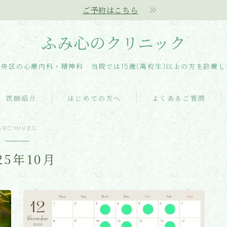
ご予約はこちら
ふみ心のクリニック
央区の心療内科・精神科 当院では15歳(高校生)以上の方を診療
医師紹介
はじめての方へ
よくあるご質問
ARCHIVES
25年10月