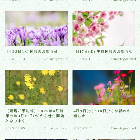
よくあるご質問
お知らせ(ブログ)
4月23日(水) 休診のお知らせ
4月17日(木) 午前休診のお知らせ
2025.03.13
Uncategorized
2025.03.13
Uncategorized
【新規ご予約枠】2025年4月前
4月9日(水)・10日(木) 休診のお
半分は3月19日(水)から受付開始
知らせ
となります
2025.03.05
Uncategorized
2025.03.05
Uncategorized