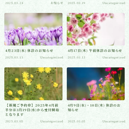
2025.03.24
お知らせ
2025.03.19
Uncategorized
よくあるご質問
お知らせ(ブログ)
4月23日(水) 休診のお知らせ
4月17日(木) 午前休診のお知らせ
2025.03.13
Uncategorized
2025.03.13
Uncategorized
【新規ご予約枠】2025年4月前
4月9日(水)・10日(木) 休診のお
半分は3月19日(水)から受付開始
知らせ
となります
2025.03.05
Uncategorized
2025.03.05
Uncategorized