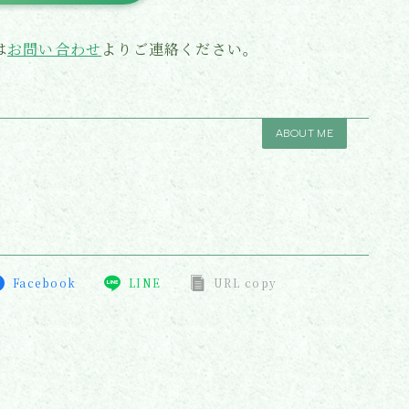
は
お問い合わせ
よりご連絡ください。
ABOUT ME
Facebook
LINE
URL copy