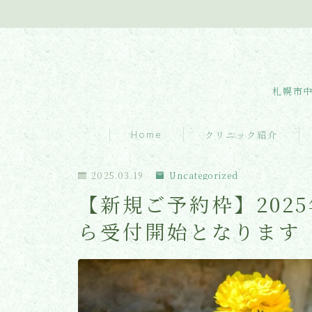
札幌市中
Home
クリニック紹介
クリニック紹介
2025.03.19
Uncategorized
【新規ご予約枠】2025
診療内容
ら受付開始となります