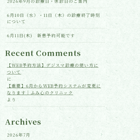
2026年9月の診療日・休診日のご案内
6月10日（水）・11日（木）の診療終了時刻
について
6月11日(木) 新患予約可能です
Recent Comments
【WEB予約方法】デジスマ診療の使い方に
ついて
に
【重要】6月からWEB予約システムが変更に
なります｜ふみ心のクリニック
より
Archives
2026年7月