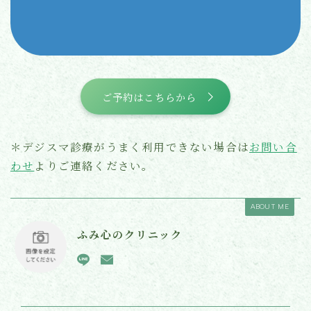
ご予約はこちらから
＊デジスマ診療がうまく利用できない場合は
お問い合
わせ
よりご連絡ください。
ABOUT ME
ふみ心のクリニック