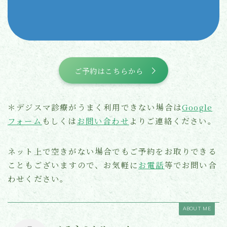
ご予約はこちらから
＊デジスマ診療がうまく利用できない場合は
Google
フォーム
もしくは
お問い合わせ
よりご連絡ください。
ネット上で空きがない場合でもご予約をお取りできる
こともございますので、お気軽に
お電話
等でお問い合
わせください。
ABOUT ME