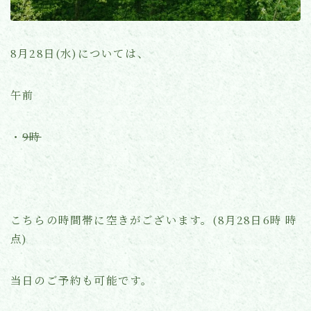
よくあるご質問
8月28日(水)については、
お知らせ(ブログ)
午前
・
9時
こちらの時間帯に空きがございます。(8月28日6時 時
点)
当日のご予約も可能です。