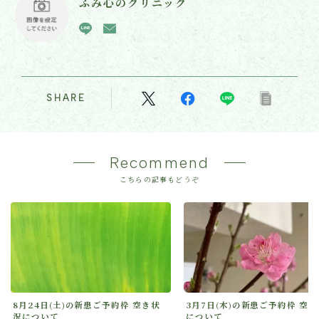
ふみ心のクリニック
SHARE
Recommend
こちらの記事もどうぞ
8月24日(土)の新患ご予約枠 空き状
3月7日(木)の新患ご予約枠 空
況について
について