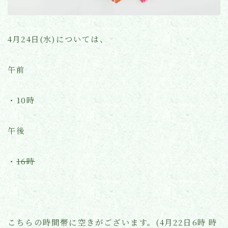
よくあるご質問
4月24日(水)については、
お知らせ(ブログ)
午前
・10時
午後
・
16時
こちらの時間帯に空きがございます。(4月22日6時 時