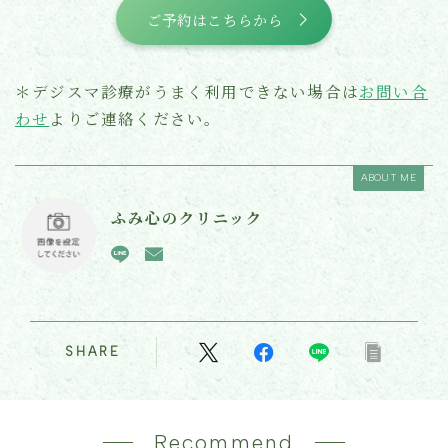
ご予約はこちらから
＊デジスマ診療がうまく利用できない場合は
お問い合
わせ
よりご連絡ください。
ABOUT ME
ふみ心のクリニック
SHARE
Recommend