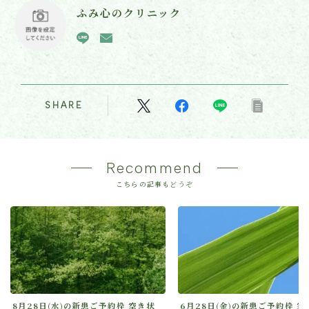
ふみ心のクリニック
SHARE
Recommend
こちらの記事もどうぞ
8月28日(水)の新患ご予約枠 空き状
6月28日(金)の新患ご予約枠 空