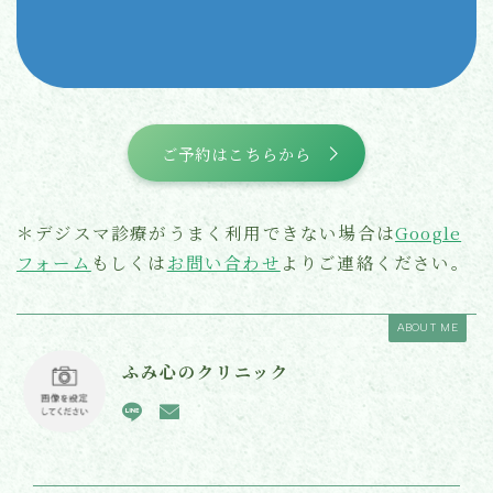
ご予約はこちらから
＊デジスマ診療がうまく利用できない場合は
Google
フォーム
もしくは
お問い合わせ
よりご連絡ください。
ABOUT ME
ふみ心のクリニック