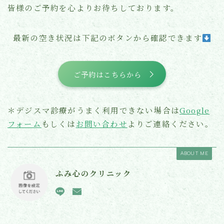
皆様のご予約を心よりお待ちしております。
最新の空き状況は下記のボタンから確認できます
ご予約はこちらから
＊デジスマ診療がうまく利用できない場合は
Google
フォーム
もしくは
お問い合わせ
よりご連絡ください。
ABOUT ME
ふみ心のクリニック