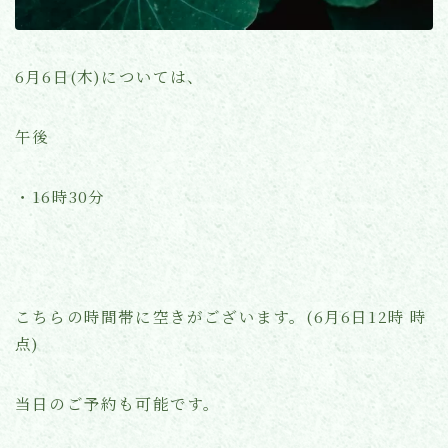
よくあるご質問
6月6日(木)については、
お知らせ(ブログ)
午後
・16時30分
こちらの時間帯に空きがございます。(6月6日12時 時
点)
当日のご予約も可能です。