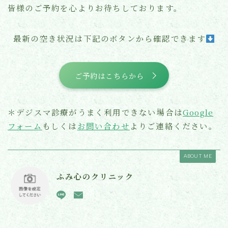
皆様のご予約を心よりお待ちしております。
最新の空き状況は下記のボタンから確認できます
ご予約はこちらから
＊デジスマ診療がうまく利用できない場合は
Google
フォーム
もしくは
お問い合わせ
よりご連絡ください。
ABOUT ME
ふみ心のクリニック