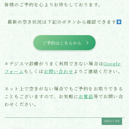
皆様のご予約を心よりお待ちしております。
最新の空き状況は下記のボタンから確認できます
ご予約はこちらから
＊デジスマ診療がうまく利用できない場合は
Google
フォーム
もしくは
お問い合わせ
よりご連絡ください。
ネット上で空きがない場合でもご予約をお取りできる
こともございますので、お気軽に
お電話
等でお問い合
わせください。
ABOUT ME