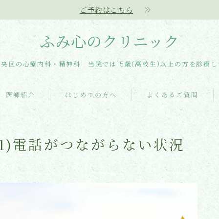
ご予約はこちら
ふみ心のクリニック
央区の心療内科・精神科 当院では15歳(高校生)以上の方を診療
医師紹介
はじめての方へ
よくあるご質問
11)電話がつながらない状況