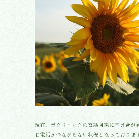
現在、当クリニックの電話回線に不具合が
お電話がつながらない状況となっておりま