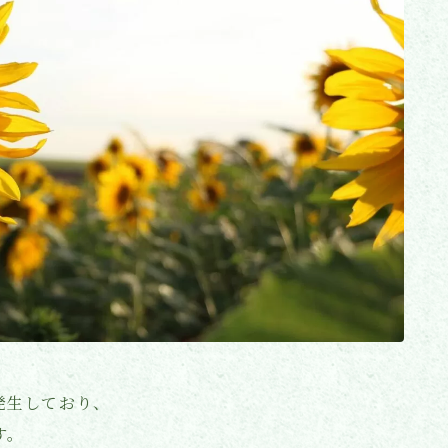
発生しており、
す。