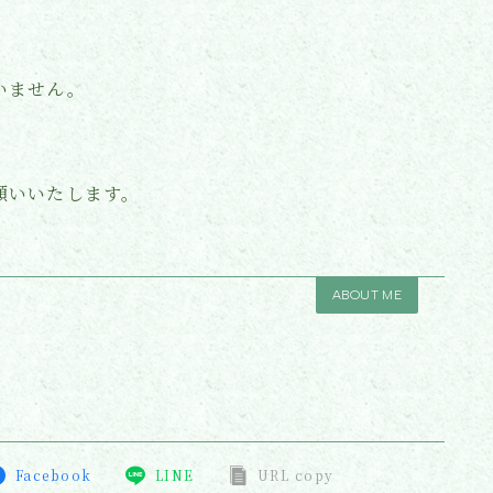
いません。
願いいたします。
ABOUT ME
Facebook
LINE
URL copy