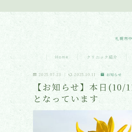
札幌市中
Home
クリニック紹介
クリニック紹介
2025.07.23
2025.10.11
お知らせ
【お知らせ】本日(10/
診療内容
となっています