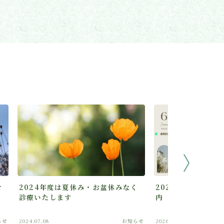
せ
2024年度は夏休み・お盆休みなく
2026年6月の診
診療いたします
内
らせ
2024.07.08
お知らせ
2026.04.10