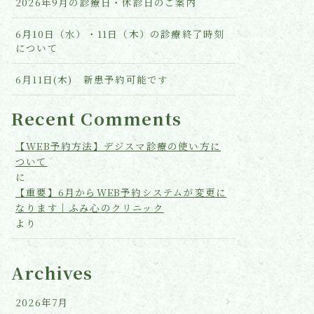
2026年9月の診療日・休診日のご案内
6月10日（水）・11日（木）の診療終了時刻
について
6月11日(木) 新患予約可能です
Recent Comments
【WEB予約方法】デジスマ診療の使い方に
ついて
に
【重要】6月からWEB予約システムが変更に
なります｜ふみ心のクリニック
より
Archives
2026年7月